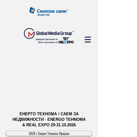
официјален претставник на:
official representative of:
ЕНЕРГО ТЕХНОМА / САЕМ ЗА
НЕДВИЖНОСТИ - ENERGO TEHNOMA
& REAL EXPO
29-31.10.2026
2026 | Енерго Технома Пријава