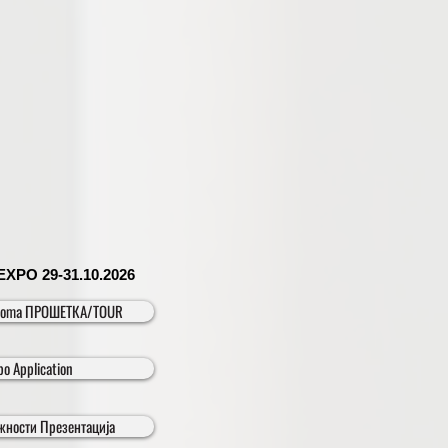
O 29-31.10.2026
ehnoma ПРОШЕТКА/TOUR
po Application
ижности Презентација