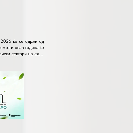
2026 ќе се одржи од 
мот и оваа година ќе 
иски сектори на едно 
сти во земјата и во 
ена богата понуда на 
 до 31ви октомври во 
 решенија од областа 
гија, ИК технологии, 
ете дел од овој саем 